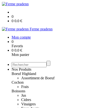
0
0
0.0
€
Ferme pradenn
Mon compte
0
Favoris
0
0.0
€
Mon panier
Nos Produits
Boeuf Highland
Assortiment de Boeuf
Cochon
Frais
Boissons
Jus
Cidres
Vinaigres