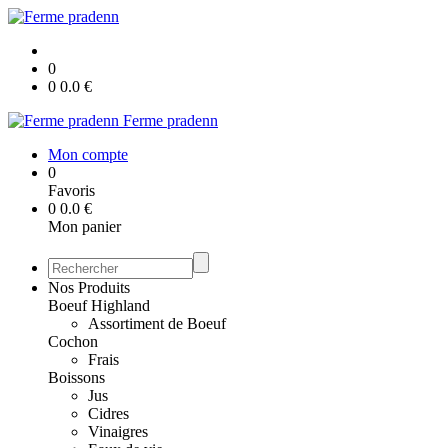
0
0
0.0
€
Ferme pradenn
Mon compte
0
Favoris
0
0.0
€
Mon panier
Nos Produits
Boeuf Highland
Assortiment de Boeuf
Cochon
Frais
Boissons
Jus
Cidres
Vinaigres