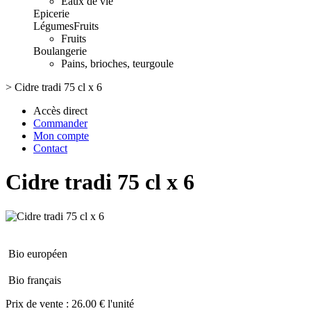
Eaux de vie
Epicerie
Légumes
Fruits
Fruits
Boulangerie
Pains, brioches, teurgoule
>
Cidre tradi 75 cl x 6
Accès direct
Commander
Mon compte
Contact
Cidre tradi 75 cl x 6
Bio européen
Bio français
Prix de vente :
26.00 € l'unité