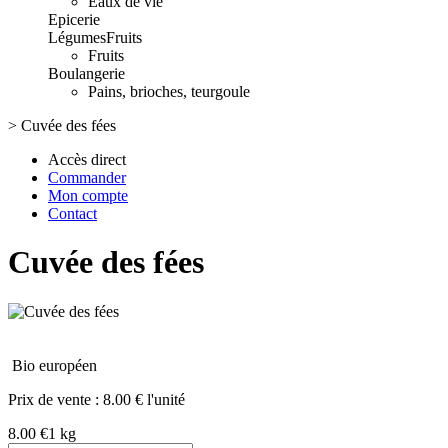
Eaux de vie
Epicerie
Légumes
Fruits
Fruits
Boulangerie
Pains, brioches, teurgoule
>
Cuvée des fées
Accès direct
Commander
Mon compte
Contact
Cuvée des fées
Bio européen
Prix de vente :
8.00 € l'unité
8.00 €
1 kg