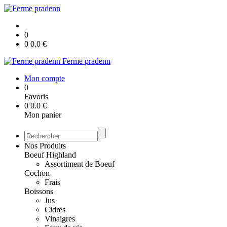
0
0
0.0
€
Ferme pradenn
Mon compte
0
Favoris
0
0.0
€
Mon panier
Nos Produits
Boeuf Highland
Assortiment de Boeuf
Cochon
Frais
Boissons
Jus
Cidres
Vinaigres